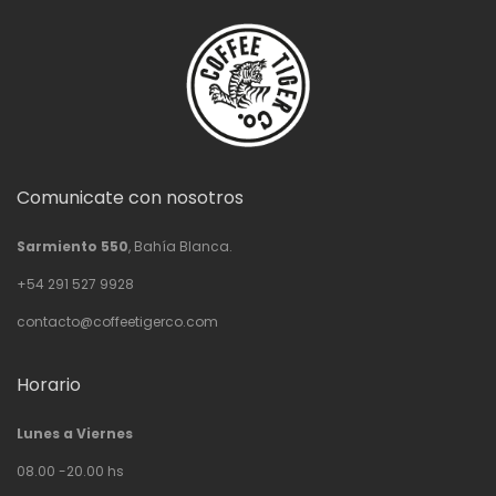
Comunicate con nosotros
Sarmiento 550
, Bahía Blanca.
+54 291 527 9928
contacto@coffeetigerco.com
Horario
Lunes a Viernes
08.00 -20.00 hs