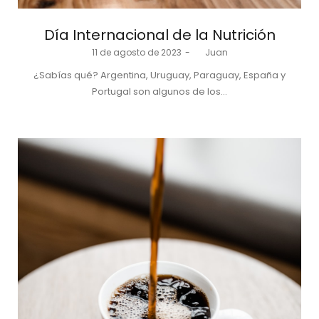
Día Internacional de la Nutrición
Posted
11 de agosto de 2023
by
Juan
on
¿Sabías qué? Argentina, Uruguay, Paraguay, España y
Portugal son algunos de los…