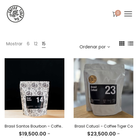
0
Mostrar
6
12
15
Ordenar por
Brasil Santos Bourbon – Coffee Tiger Co
Brasil Catuaí – Coffee Tiger Co
$
19,500.00
-
$
23,500.00
-