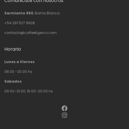
Comunicate con nosotros
Sarmiento 550
, Bahía Blanca.
+54 291 527 9928
contacto@coffeetigerco.com
Horario
Lunes a Viernes
08.00 -20.00 hs
Sabados
09:00–13:00, 16:00–20:00 hs
Facebook
Instagram