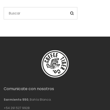
$77,800.00
Comunicate con nosotros
Sarmiento 550
, Bahía Blanca.
+54 291 527 9928