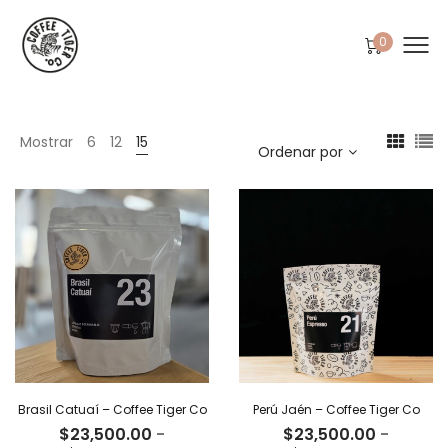
0
Mostrar
6
12
15
Ordenar por
Brasil Catuaí – Coffee Tiger Co
Perú Jaén – Coffee Tiger Co
$
23,500.00
-
$
23,500.00
-