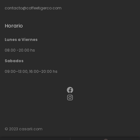
contacto@coffeetigerco.com
Horario
Lunes a Viernes
08.00 -20.00 hs
Sabados
09:00–13:00, 16:00–20:00 hs
Facebook
Instagram
© 2023
casarli.com