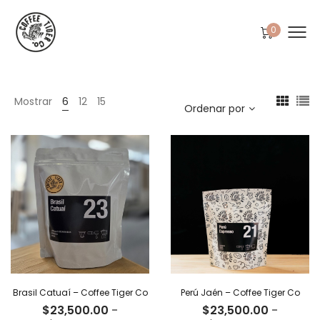
0
Mostrar
6
12
15
Ordenar por
Brasil Catuaí – Coffee Tiger Co
Perú Jaén – Coffee Tiger Co
$
23,500.00
-
$
23,500.00
-