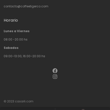
contacto@coffeetigerco.com
Horario
Lunes a Viernes
08.00 -20.00 hs
Sabados
09:00–13:00, 16:00–20:00 hs
Facebook
Instagram
© 2023
casarli.com