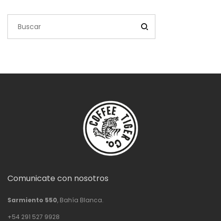
$77,800.00
Comunicate con nosotros
Sarmiento 550
, Bahía Blanca.
+54 291 527 9928