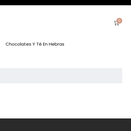
0
Chocolates Y Té En Hebras