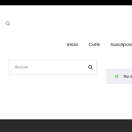
Inicio
Café
Suscripci
No 