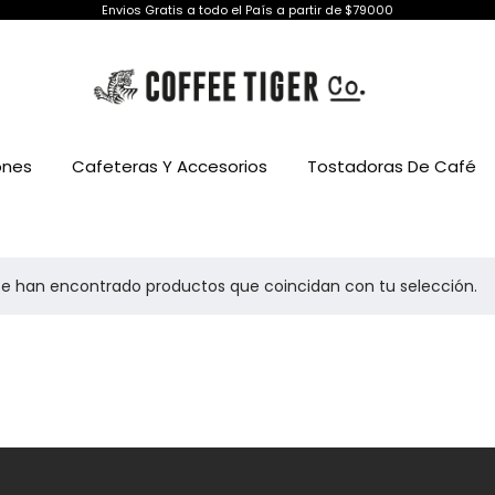
Envios Gratis a todo el País a partir de $79000
ones
Cafeteras Y Accesorios
Tostadoras De Café
se han encontrado productos que coincidan con tu selección.