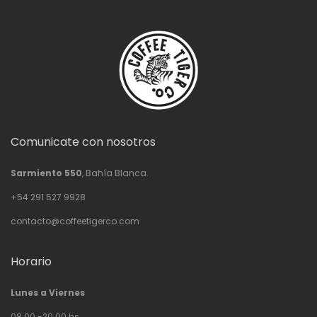
Comunicate con nosotros
Sarmiento 550
, Bahía Blanca.
+54 291 527 9928
contacto@coffeetigerco.com
Horario
Lunes a Viernes
08.00 -20.00 hs