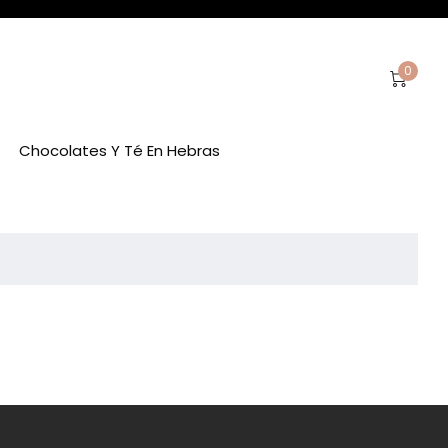
0
Chocolates Y Té En Hebras