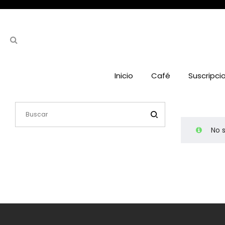
Inicio
Café
Suscripci
No 