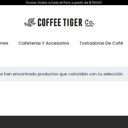
Envios Gratis a todo el País a partir de $79000
ones
Cafeteras Y Accesorios
Tostadoras De Café
se han encontrado productos que coincidan con tu selección.