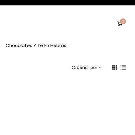
0
Chocolates Y Té En Hebras
Ordenar por