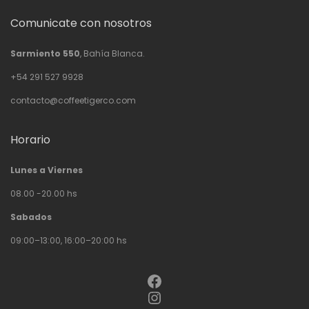
Comunicate con nosotros
Sarmiento 550
, Bahía Blanca.
+54 291 527 9928
contacto@coffeetigerco.com
Horario
Lunes a Viernes
08.00 -20.00 hs
Sabados
09:00–13:00, 16:00–20:00 hs
Facebook
Instagram