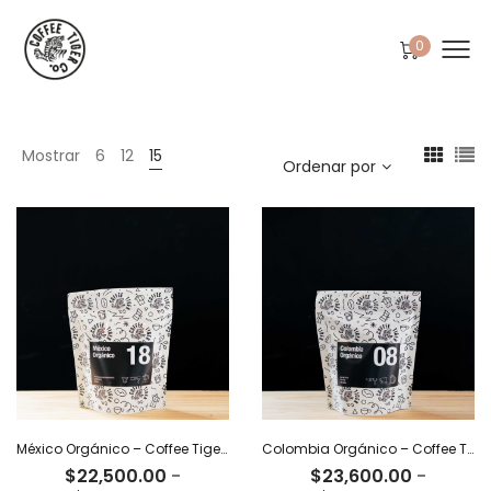
0
Mostrar
6
12
15
Ordenar por
México Orgánico – Coffee Tiger Co
Colombia Orgánico – Coffee Tiger Co
$
22,500.00
-
$
23,600.00
-