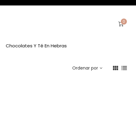
0
Chocolates Y Té En Hebras
Ordenar por