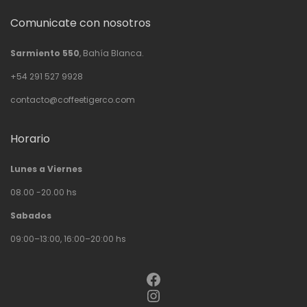
Comunicate con nosotros
Sarmiento 550
, Bahía Blanca.
+54 291 527 9928
contacto@coffeetigerco.com
Horario
Lunes a Viernes
08.00 -20.00 hs
Sabados
09:00–13:00, 16:00–20:00 hs
Facebook
Instagram