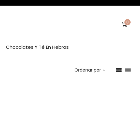
0
Chocolates Y Té En Hebras
Ordenar por