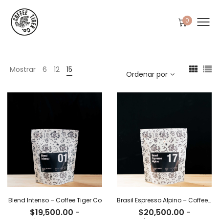
0
Mostrar
6
12
15
Ordenar por
Blend Intenso – Coffee Tiger Co
Brasil Espresso Alpino – Coffee Tiger Co
$
19,500.00
-
$
20,500.00
-