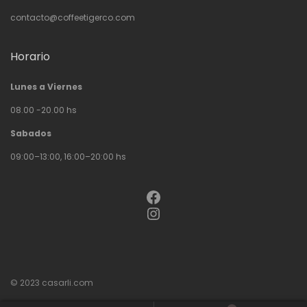
contacto@coffeetigerco.com
Horario
Lunes a Viernes
08.00 -20.00 hs
Sabados
09:00–13:00, 16:00–20:00 hs
Facebook
Instagram
© 2023
casarli.com