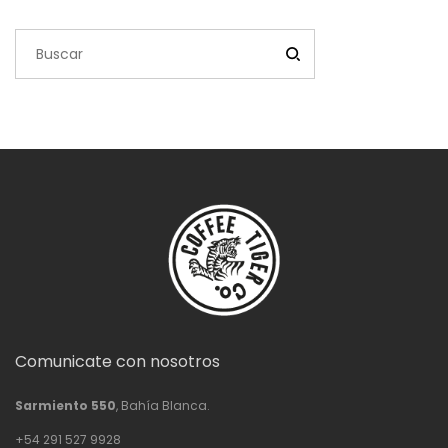
$76,500.00
Comunicate con nosotros
Sarmiento 550
, Bahía Blanca.
+54 291 527 9928