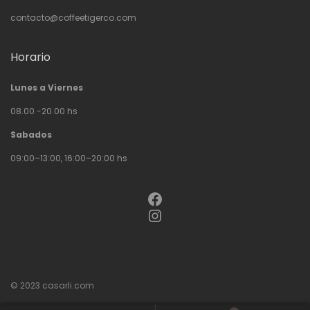
contacto@coffeetigerco.com
Horario
Lunes a Viernes
08.00 -20.00 hs
Sabados
09:00–13:00, 16:00–20:00 hs
Facebook
Instagram
© 2023
casarli.com