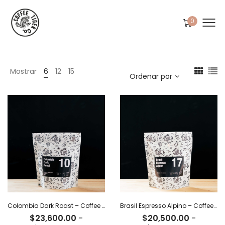
0
Mostrar
6
12
15
Ordenar por
Colombia Dark Roast – Coffee Tiger Co
Brasil Espresso Alpino – Coffee Tiger Co
$
23,600.00
-
$
20,500.00
-