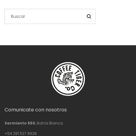
$63,200.00
Comunicate con nosotros
Sarmiento 550
, Bahía Blanca.
+54 291 527 9928