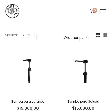
0
Mostrar
6
12
15
Ordenar por
Bomba para Jarabes
Bomba para Salsas
$
15,000.00
$
15,000.00