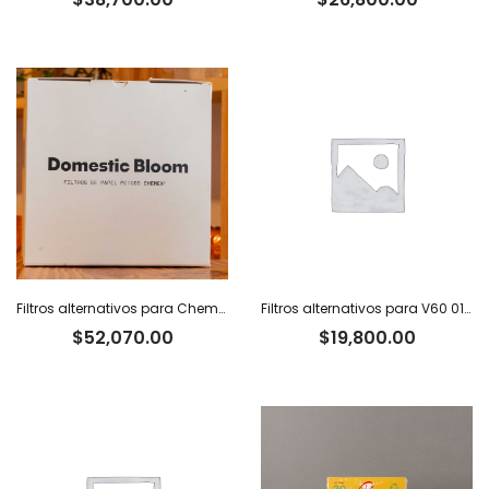
Filtros alternativos para Chemex x 100 u.
Filtros alternativos para V60 01 x 100 u.
$
52,070.00
$
19,800.00