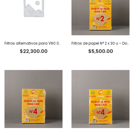
Filtros alternativos para V60 02 x 100 u.
Filtros de papel N° 2 x 30 u – Domestic
$
22,300.00
$
5,500.00