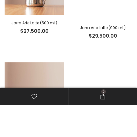
Jarra Arte Latte (500 ml.)
Jarra Arte Latte (900 ml.)
$
27,500.00
$
29,500.00
0
Jarra Arte Latte 12 oz. (350 ml.)
Moka Magefesa 12 pocillos
$
20,000.00
$
68,000.00