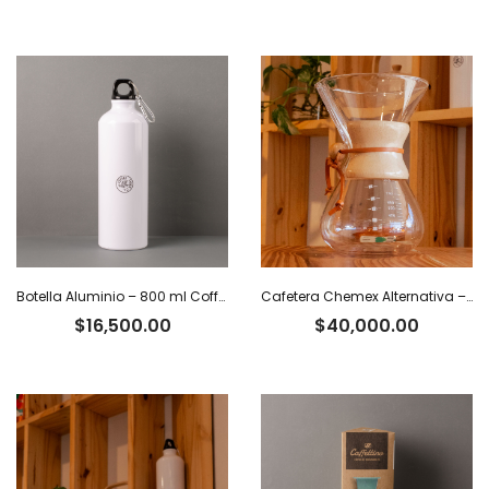
Botella Aluminio – 800 ml Coffee Tiger Co.
Cafetera Chemex Alternativa – 800 ml
$
16,500.00
$
40,000.00