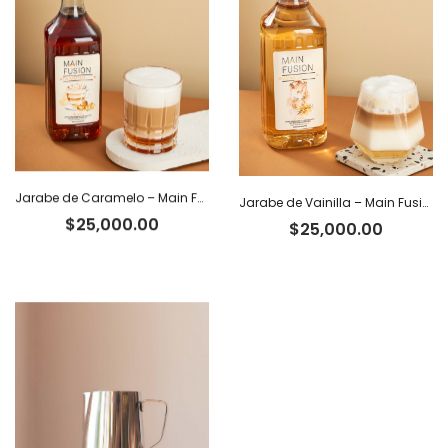
hasta
$100,000.00
Jarabe de Caramelo – Main Fusion
Jarabe de Vainilla – Main Fusion
$
25,000.00
$
25,000.00