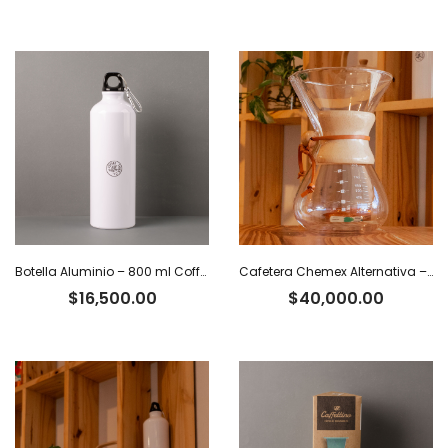
Botella Aluminio – 800 ml Coffee Tiger Co.
Cafetera Chemex Alternativa – 800 ml
$
16,500.00
$
40,000.00