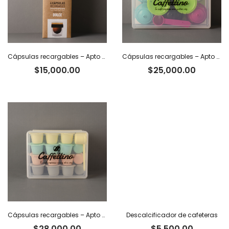
Cápsulas recargables – Apto Dolce Gusto x 4
Cápsulas recargables – Apto Dolce Gusto x 8
$
15,000.00
$
25,000.00
Cápsulas recargables – Apto Nespresso x 12
Descalcificador de cafeteras
$
28,000.00
$
5,500.00