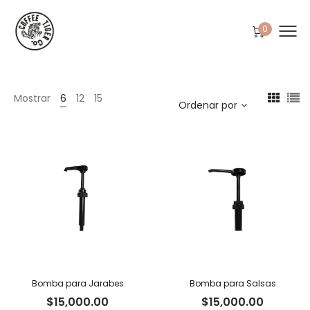
0
Mostrar
6
12
15
Ordenar por
Bomba para Jarabes
Bomba para Salsas
$
15,000.00
$
15,000.00