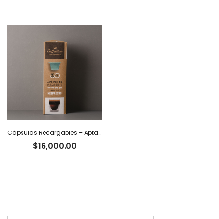
Cápsulas Recargables – Aptas Nespresso x 4
$
16,000.00