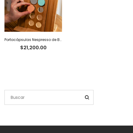
Portacápsulas Nespresso de Bambú
$
21,200.00