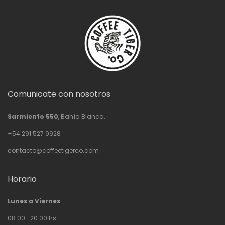
Comunicate con nosotros
Sarmiento 550
, Bahía Blanca.
+54 291 527 9928
contacto@coffeetigerco.com
Horario
Lunes a Viernes
08.00 -20.00 hs