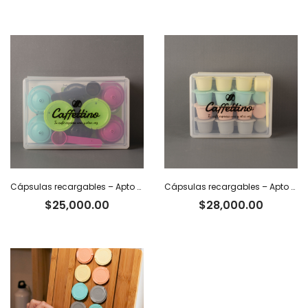
Cápsulas recargables – Apto Dolce Gusto x 8
Cápsulas recargables – Apto Nespresso x 12
$
25,000.00
$
28,000.00