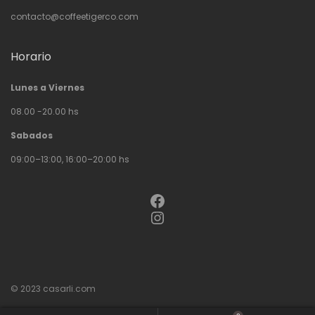
contacto@coffeetigerco.com
Horario
Lunes a Viernes
08.00 -20.00 hs
Sabados
09:00–13:00, 16:00–20:00 hs
Facebook
Instagram
© 2023
casarli.com