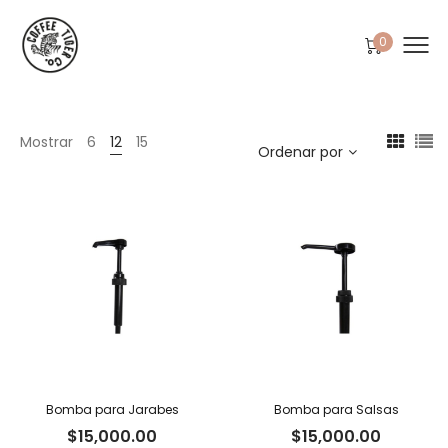
0
Mostrar
6
12
15
Ordenar por
Bomba para Jarabes
Bomba para Salsas
$
15,000.00
$
15,000.00