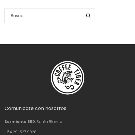
Comunicate con nosotros
Sarmiento 550
, Bahía Blanca.
+54 291 527 9928