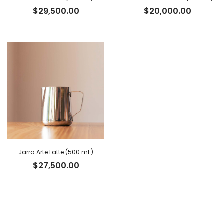
$
29,500.00
$
20,000.00
Jarra Arte Latte (500 ml.)
$
27,500.00