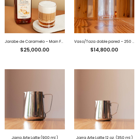
Jarabe de Caramelo – Main Fusion
Vaso/Taza doble pared – 250 ml
$
25,000.00
$
14,800.00
Jarra Arte Latte (900 ml.)
Jarra Arte Latte 12 oz. (350 ml.)