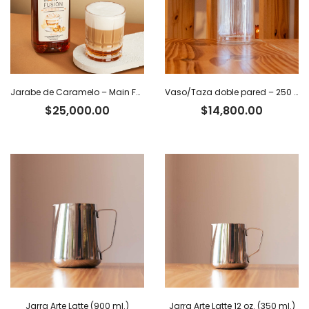
Jarabe de Caramelo – Main Fusion
Vaso/Taza doble pared – 250 ml
$
25,000.00
$
14,800.00
Jarra Arte Latte (900 ml.)
Jarra Arte Latte 12 oz. (350 ml.)