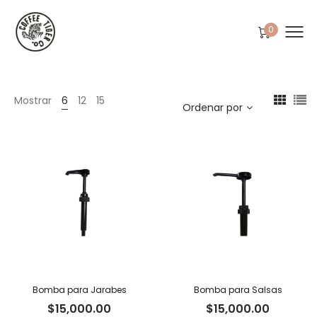
0
Mostrar
6
12
15
Ordenar por
Bomba para Jarabes
Bomba para Salsas
$
15,000.00
$
15,000.00