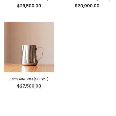
$
29,500.00
$
20,000.00
Jarra Arte Latte (500 ml.)
$
27,500.00