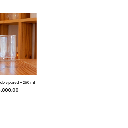
ble pared – 250 ml
4,800.00