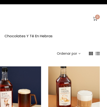
0
Chocolates Y Té En Hebras
Ordenar por