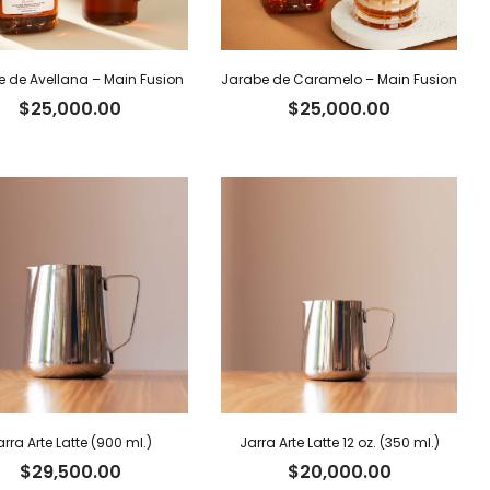
 de Avellana – Main Fusion
Jarabe de Caramelo – Main Fusion
$
25,000.00
$
25,000.00
arra Arte Latte (900 ml.)
Jarra Arte Latte 12 oz. (350 ml.)
$
29,500.00
$
20,000.00