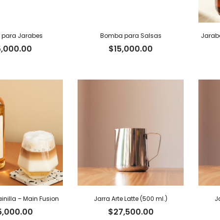
para Jarabes
Bomba para Salsas
Jarabe
5,000.00
$
15,000.00
inilla – Main Fusion
Jarra Arte Latte (500 ml.)
J
5,000.00
$
27,500.00