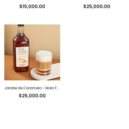
$
15,000.00
$
25,000.00
Jarabe de Caramelo – Main Fusion
$
25,000.00