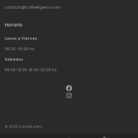
contacto@coffeetigerco.com
Horario
Lunes a Viernes
08.00 -20.00 hs
Sabados
09:00–13:00, 16:00–20:00 hs
Facebook
Instagram
© 2023
casarli.com