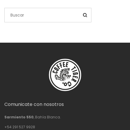
Comunicate con nosotros
Sarmiento 550
, Bahía Blanca.
+54 291 527 9928