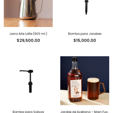
Jarra Arte Latte (900 ml.)
Bomba para Jarabes
$
29,500.00
$
15,000.00
Bomba para Salsas
Jarabe de Avellana – Main Fusion