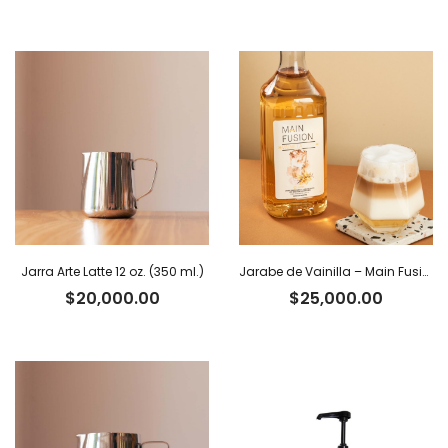
Jarra Arte Latte 12 oz. (350 ml.)
Jarabe de Vainilla – Main Fusion
$
20,000.00
$
25,000.00