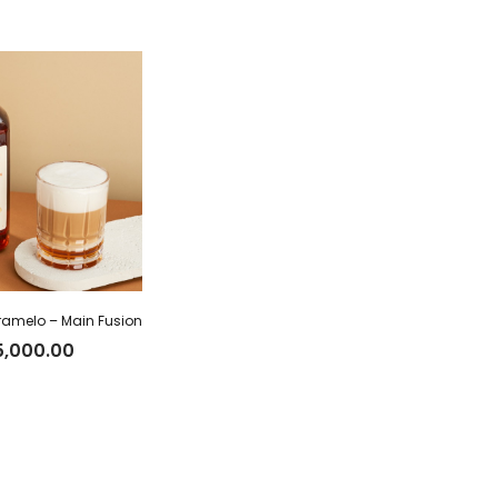
amelo – Main Fusion
5,000.00