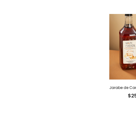
Jarabe de Car
$
2