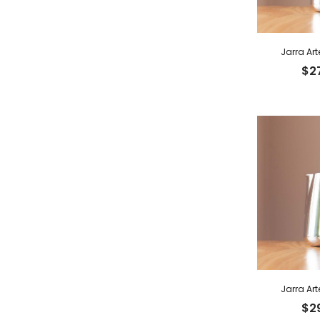
Jarra Art
$
2
Jarra Art
$
2