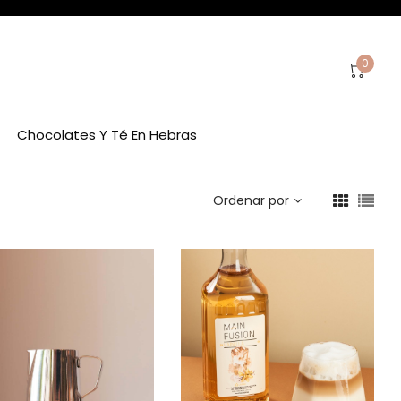
0
Chocolates Y Té En Hebras
Ordenar por