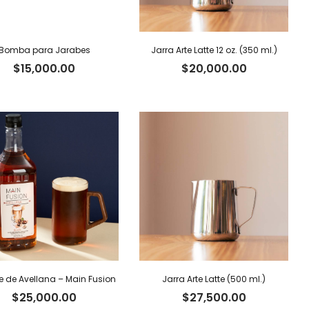
Bomba para Jarabes
Jarra Arte Latte 12 oz. (350 ml.)
$
15,000.00
$
20,000.00
 de Avellana – Main Fusion
Jarra Arte Latte (500 ml.)
$
25,000.00
$
27,500.00