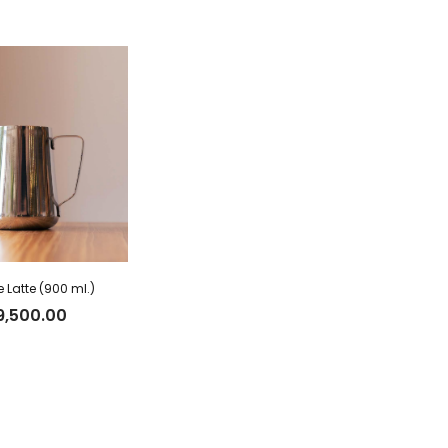
e Latte (900 ml.)
9,500.00