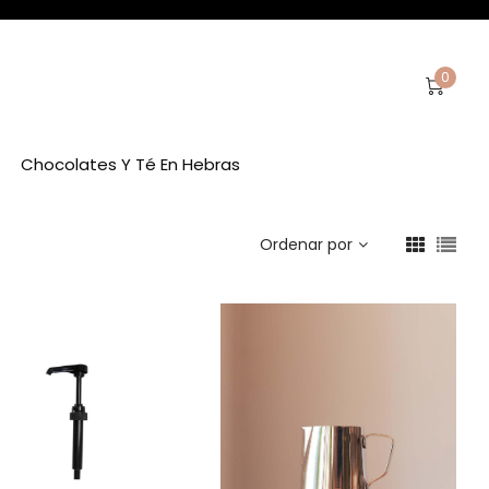
0
Chocolates Y Té En Hebras
Ordenar por