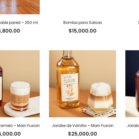
ble pared – 250 ml
Bomba para Salsas
4,800.00
$
15,000.00
amelo – Main Fusion
Jarabe de Vainilla – Main Fusion
Jarabe
5,000.00
$
25,000.00