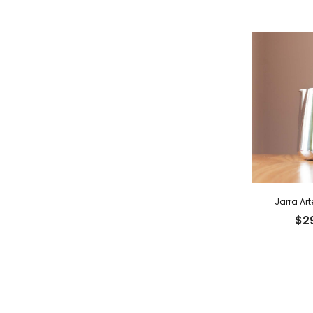
Jarra Art
$
2