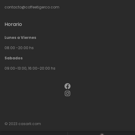
contacto@coffeetigerco.com
Horario
Lunes a Viernes
08.00 -20.00 hs
Sabados
09:00–13:00, 16:00–20:00 hs
Facebook
Instagram
© 2023
casarli.com