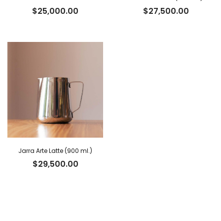
$
25,000.00
$
27,500.00
Jarra Arte Latte (900 ml.)
$
29,500.00