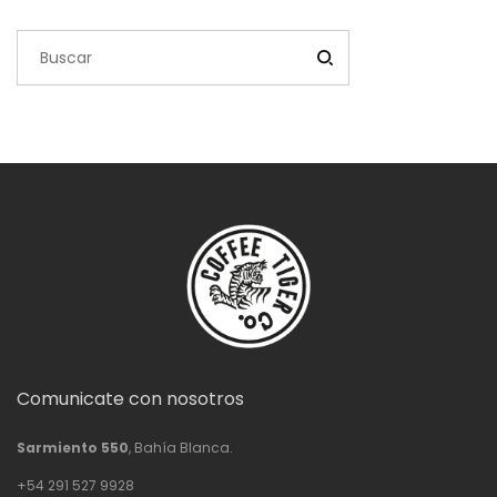
Comunicate con nosotros
Sarmiento 550
, Bahía Blanca.
+54 291 527 9928