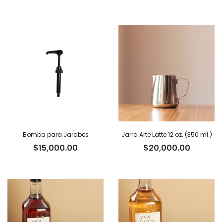
Bomba para Jarabes
Jarra Arte Latte 12 oz. (350 ml.)
$
15,000.00
$
20,000.00