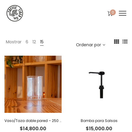
0
Mostrar
6
12
15
Ordenar por
Vaso/Taza doble pared – 250 ml
Bomba para Salsas
$
14,800.00
$
15,000.00