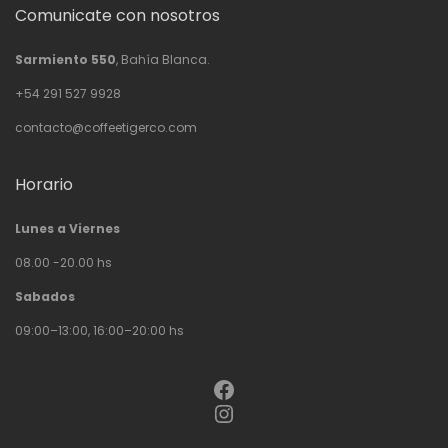
Comunicate con nosotros
Sarmiento 550
, Bahía Blanca.
+54 291 527 9928
contacto@coffeetigerco.com
Horario
Lunes a Viernes
08.00 -20.00 hs
Sabados
09:00–13:00, 16:00–20:00 hs
Facebook
Instagram