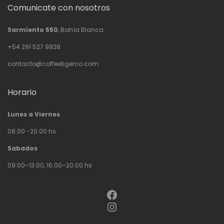
Comunicate con nosotros
Sarmiento 550
, Bahía Blanca.
+54 291 527 9928
contacto@coffeetigerco.com
Horario
Lunes a Viernes
08.00 -20.00 hs
Sabados
09:00–13:00, 16:00–20:00 hs
Facebook
Instagram