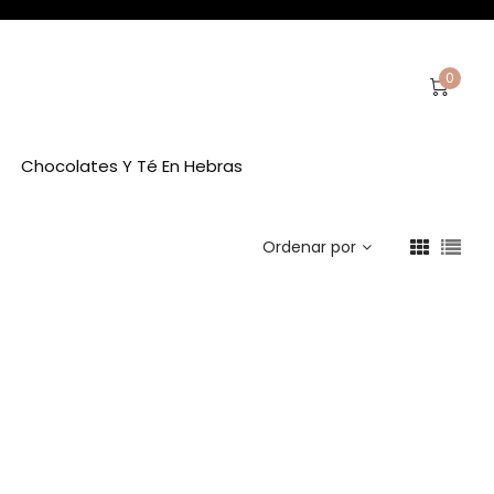
0
Chocolates Y Té En Hebras
Ordenar por