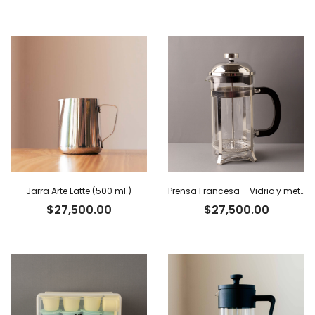
Jarra Arte Latte (500 ml.)
Prensa Francesa – Vidrio y metal. 350 ml
$
27,500.00
$
27,500.00