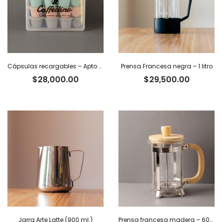
Cápsulas recargables – Apto Nespresso x 12
Prensa Francesa negra – 1 litro
$
28,000.00
$
29,500.00
Jarra Arte Latte (900 ml.)
Prensa francesa madera – 600 ml