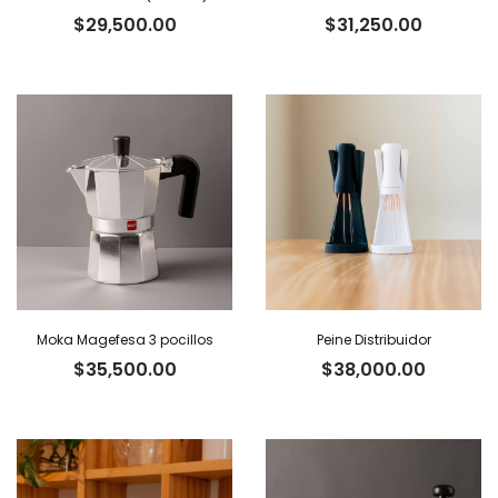
$
29,500.00
$
31,250.00
Moka Magefesa 3 pocillos
Peine Distribuidor
$
35,500.00
$
38,000.00