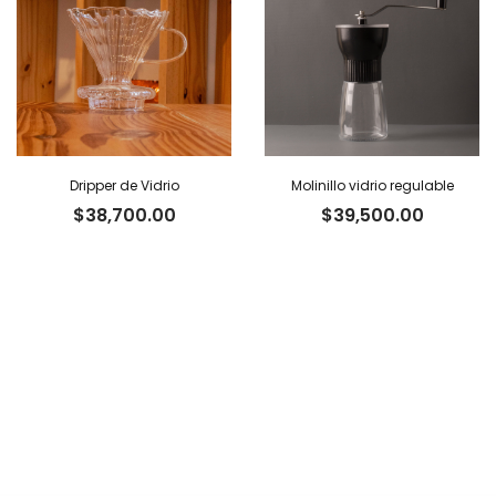
Dripper de Vidrio
Molinillo vidrio regulable
$
38,700.00
$
39,500.00