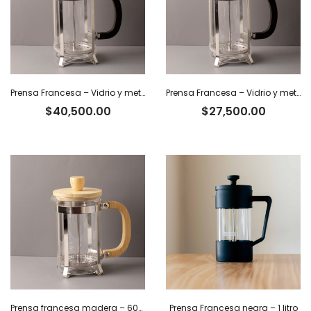
Prensa Francesa – Vidrio y metal. 1 L
Prensa Francesa – Vidrio y metal. 350 ml
$
40,500.00
$
27,500.00
Prensa francesa madera – 600 ml
Prensa Francesa negra – 1 litro