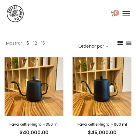
0
Mostrar
6
12
15
Ordenar por
Pava Kettle Negra – 350 ml
Pava Kettle Negra – 600 ml
$
40,000.00
$
45,000.00