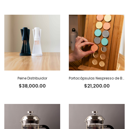
Peine Distribuidor
Portacápsulas Nespresso de Bambú
$
38,000.00
$
21,200.00