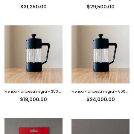
$
31,250.00
$
29,500.00
Prensa Francesa negra – 350 ml
Prensa Francesa negra – 600 ml
$
18,000.00
$
24,000.00