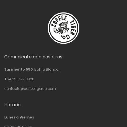
Comunicate con nosotros
Sarmiento 550
, Bahía Blanca.
+54 291 527 9928
contacto@coffeetigerco.com
Horario
Lunes a Viernes
08.00 -20.00 hs