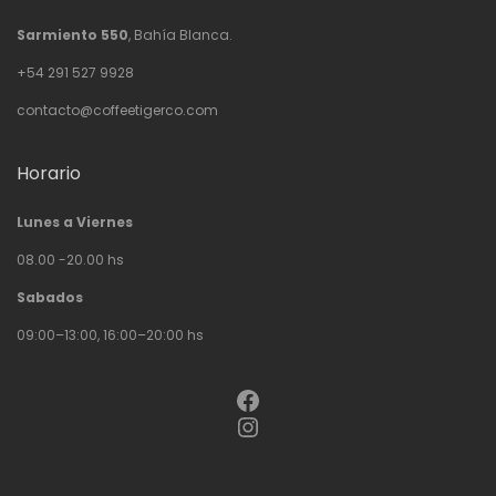
Sarmiento 550
, Bahía Blanca.
+54 291 527 9928
contacto@coffeetigerco.com
Horario
Lunes a Viernes
08.00 -20.00 hs
Sabados
09:00–13:00, 16:00–20:00 hs
Facebook
Instagram