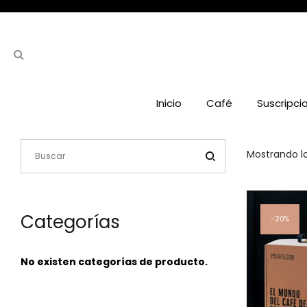
Inicio
Café
Suscripci
Mostrando lo
Categorías
20%
No existen categorías de producto.