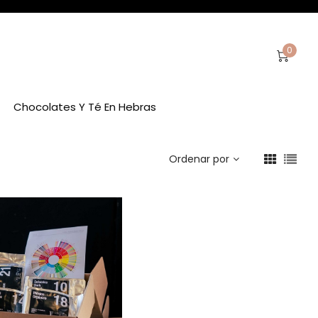
0
Chocolates Y Té En Hebras
Ordenar por