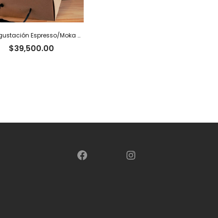
Box Degustación Espresso/Moka – 400 g
$
39,500.00
Facebook
Instagram