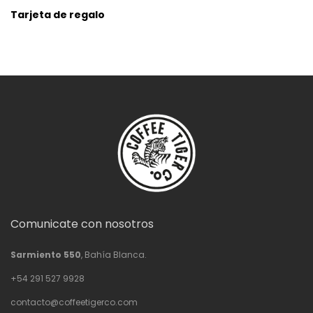
Tarjeta de regalo
Comunicate con nosotros
Sarmiento 550
, Bahía Blanca.
+54 291 527 9928
contacto@coffeetigerco.com