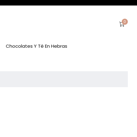
0
Chocolates Y Té En Hebras