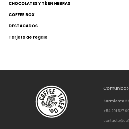
CHOCOLATES Y TÉ EN HEBRAS
COFFEE BOX
DESTACADOS
Tarjeta de regalo
Comunicate
Sarmiento 5
+54 291 527 9
contacto@cof