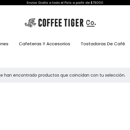
Envios Gratis a todo el País a partir de $79000
ones
Cafeteras Y Accesorios
Tostadoras De Café
se han encontrado productos que coincidan con tu selección.