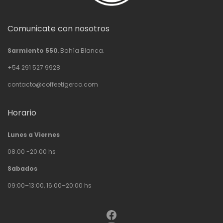
Comunicate con nosotros
Sarmiento 550
, Bahía Blanca.
+54 291 527 9928
contacto@coffeetigerco.com
Horario
Lunes a Viernes
08.00 -20.00 hs
Sabados
09:00–13:00, 16:00–20:00 hs
Facebook