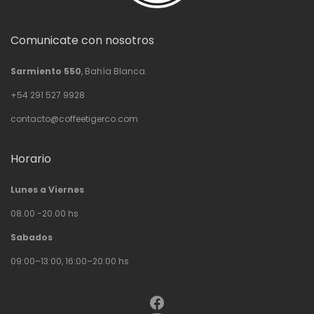
Comunicate con nosotros
Sarmiento 550
, Bahía Blanca.
+54 291 527 9928
contacto@coffeetigerco.com
Horario
Lunes a Viernes
08.00 -20.00 hs
Sabados
09:00–13:00, 16:00–20:00 hs
Facebook