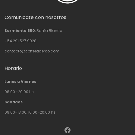
Comunicate con nosotros
Sarmiento 550
, Bahía Blanca.
+54 291 527 9928
contacto@coffeetigerco.com
Horario
Lunes a Viernes
08.00 -20.00 hs
Sabados
09:00–13:00, 16:00–20:00 hs
Facebook