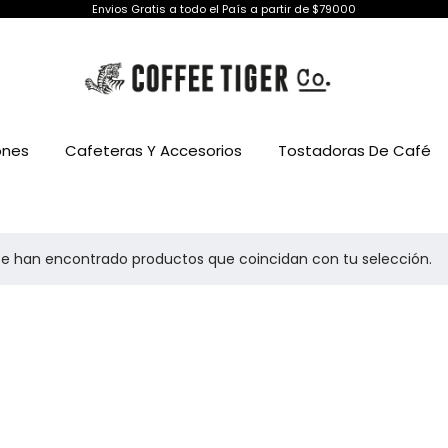
Envios Gratis a todo el País a partir de $79000
ones
Cafeteras Y Accesorios
Tostadoras De Café
se han encontrado productos que coincidan con tu selección.