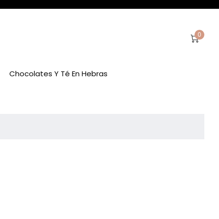
0
Chocolates Y Té En Hebras