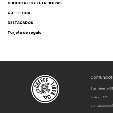
CHOCOLATES Y TÉ EN HEBRAS
COFFEE BOX
DESTACADOS
Tarjeta de regalo
Comunicate
Sarmiento 5
+54 291 527 9
contacto@cof