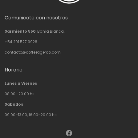
Comunicate con nosotros
Sarmiento 550
, Bahía Blanca.
+54 291 527 9928
contacto@coffeetigerco.com
Horario
Lunes a Viernes
08.00 -20.00 hs
Sabados
09:00–13:00, 16:00–20:00 hs
Facebook