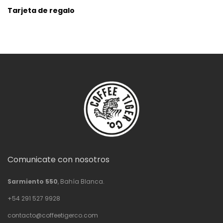
Tarjeta de regalo
Comunicate con nosotros
Sarmiento 550
, Bahía Blanca.
+54 291 527 9928
contacto@coffeetigerco.com