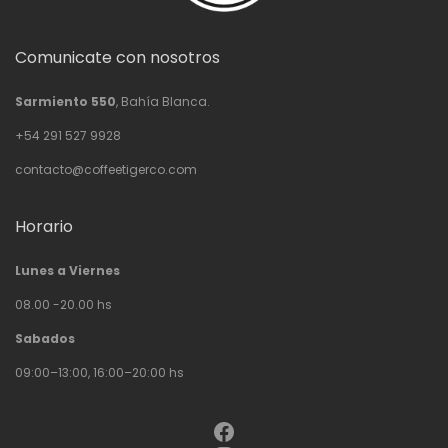
Comunicate con nosotros
Sarmiento 550
, Bahía Blanca.
+54 291 527 9928
contacto@coffeetigerco.com
Horario
Lunes a Viernes
08.00 -20.00 hs
Sabados
09:00–13:00, 16:00–20:00 hs
Facebook