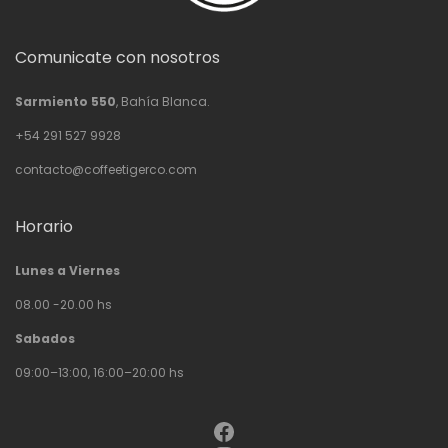
Comunicate con nosotros
Sarmiento 550
, Bahía Blanca.
+54 291 527 9928
contacto@coffeetigerco.com
Horario
Lunes a Viernes
08.00 -20.00 hs
Sabados
09:00–13:00, 16:00–20:00 hs
Facebook