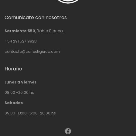
Comunicate con nosotros
Sarmiento 550
, Bahía Blanca.
+54 291 527 9928
contacto@coffeetigerco.com
Horario
Lunes a Viernes
08.00 -20.00 hs
Sabados
09:00–13:00, 16:00–20:00 hs
Facebook