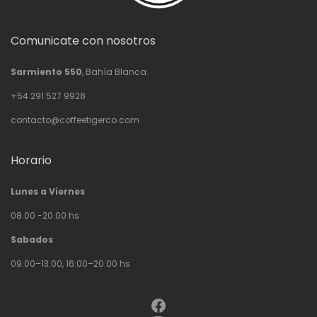
Comunicate con nosotros
Sarmiento 550
, Bahía Blanca.
+54 291 527 9928
contacto@coffeetigerco.com
Horario
Lunes a Viernes
08.00 -20.00 hs
Sabados
09:00–13:00, 16:00–20:00 hs
Facebook