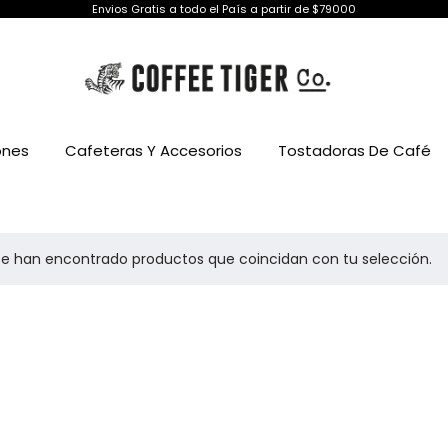
Envios Gratis a todo el País a partir de $79000
ones
Cafeteras Y Accesorios
Tostadoras De Café
se han encontrado productos que coincidan con tu selección.