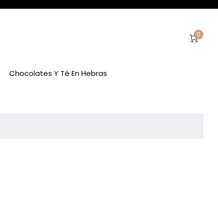
0
Chocolates Y Té En Hebras