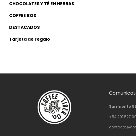
CHOCOLATES Y TÉ EN HEBRAS
COFFEE BOX
DESTACADOS
Tarjeta de regalo
Comunicate
Sarmiento 5
+54 291 527 9
contacto@cof