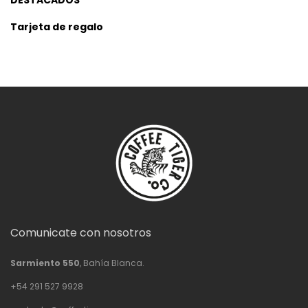
DESTACADOS
Tarjeta de regalo
Comunicate con nosotros
Sarmiento 550
, Bahía Blanca.
+54 291 527 9928