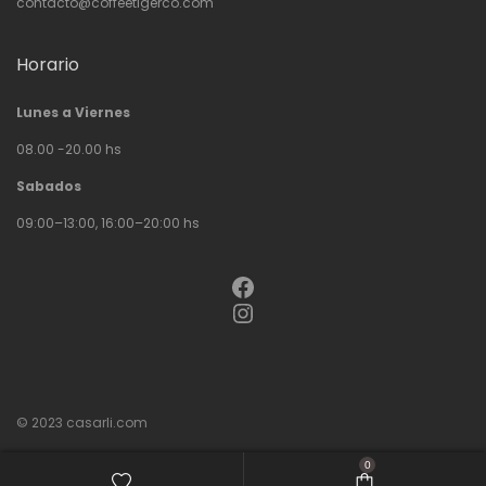
contacto@coffeetigerco.com
Horario
Lunes a Viernes
08.00 -20.00 hs
Sabados
09:00–13:00, 16:00–20:00 hs
Facebook
Instagram
© 2023
casarli.com
0