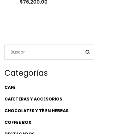
Rango
$
76,200.00
de
precios:
desde
$23,500.00
hasta
$76,200.00
Categorías
CAFÉ
CAFETERAS Y ACCESORIOS
CHOCOLATES Y TÉ EN HEBRAS
COFFEE BOX