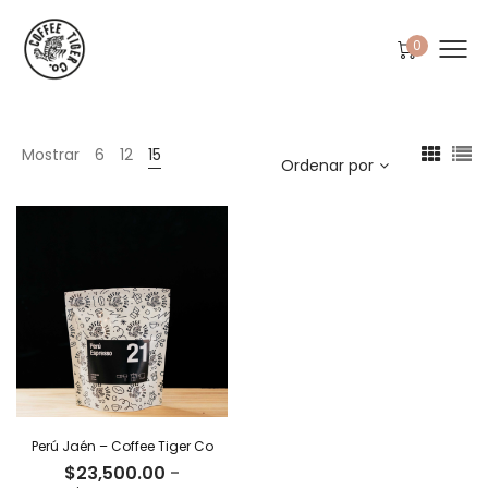
0
Mostrar
6
12
15
Ordenar por
Perú Jaén – Coffee Tiger Co
$
23,500.00
-