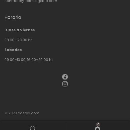
contacto@coffeetigerco.com
Horario
Lunes a Viernes
08.00 -20.00 hs
Sabados
09:00–13:00, 16:00–20:00 hs
Facebook
Instagram
© 2023
casarli.com
0