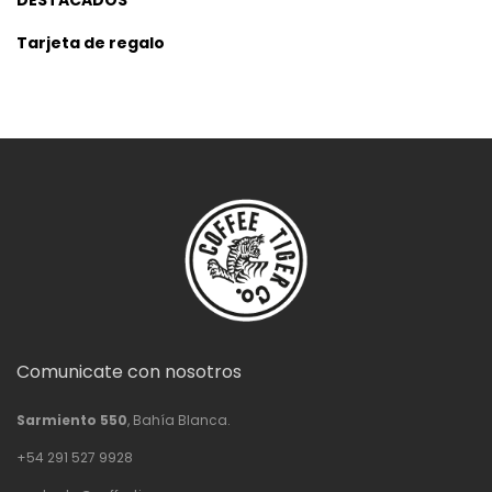
DESTACADOS
Tarjeta de regalo
Comunicate con nosotros
Sarmiento 550
, Bahía Blanca.
+54 291 527 9928