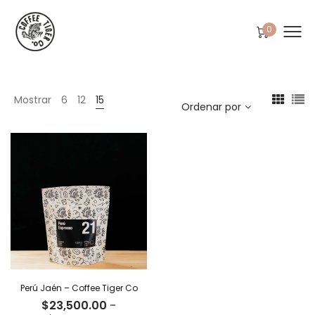
0
Mostrar
6
12
15
Ordenar por
Perú Jaén – Coffee Tiger Co
$
23,500.00
-