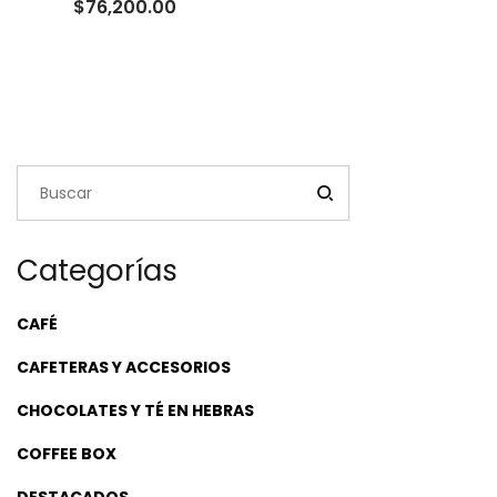
Rango
$
76,200.00
de
precios:
desde
$23,500.00
hasta
$76,200.00
Categorías
CAFÉ
CAFETERAS Y ACCESORIOS
CHOCOLATES Y TÉ EN HEBRAS
COFFEE BOX