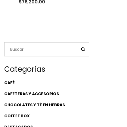
Rango
$
76,200.00
de
precios:
desde
$23,500.00
hasta
$76,200.00
Categorías
CAFÉ
CAFETERAS Y ACCESORIOS
CHOCOLATES Y TÉ EN HEBRAS
COFFEE BOX