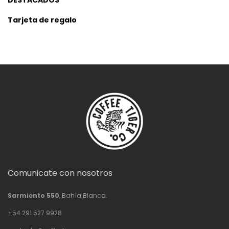
DESTACADOS
Tarjeta de regalo
Comunicate con nosotros
Sarmiento 550
, Bahía Blanca.
+54 291 527 9928