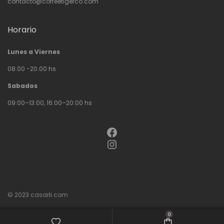
contacto@coffeetigerco.com
Horario
Lunes a Viernes
08.00 -20.00 hs
Sabados
09:00–13:00, 16:00–20:00 hs
Facebook
Instagram
© 2023
casarli.com
0