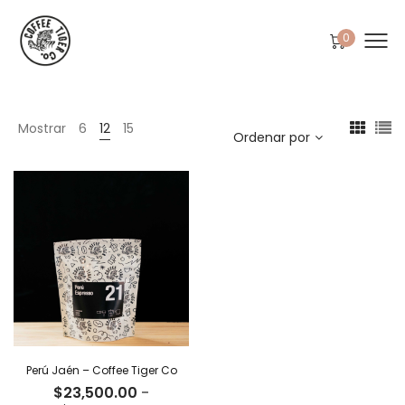
0
Mostrar
6
12
15
Ordenar por
Perú Jaén – Coffee Tiger Co
$
23,500.00
-