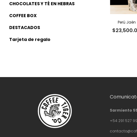
CHOCOLATES Y TÉ EN HEBRAS
COFFEE BOX
Perú Jaén 
DESTACADOS
$
23,500.
Tarjeta de regalo
Comunicate
Sarmiento 5
+54 291 527 9
contacto@cof